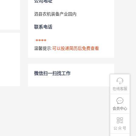
公司地址
泗县农机装备产业园内
联系电话
****
温馨提示:
可以投递简历后免费查看
微信扫一扫找工作
在线客服
会员中心
公 众 号