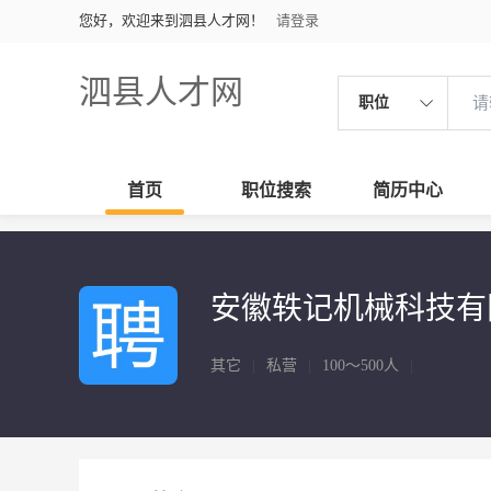
您好，欢迎来到泗县人才网！
请登录
泗县人才网
职位
首页
职位搜索
简历中心
安徽轶记机械科技有
其它
|
私营
|
100～500人
|