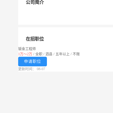
公司简介
在招职位
钣金工程师
1万～2万
/
全职
/
泗县
/
五年以上
/
不限
申请职位
更新时间： 08-07