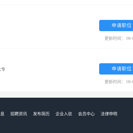
申请职位
更新时间： 08-
申请职位
大专
更新时间： 08-
信息
招聘资讯
发布简历
企业入驻
会员中心
法律申明
们