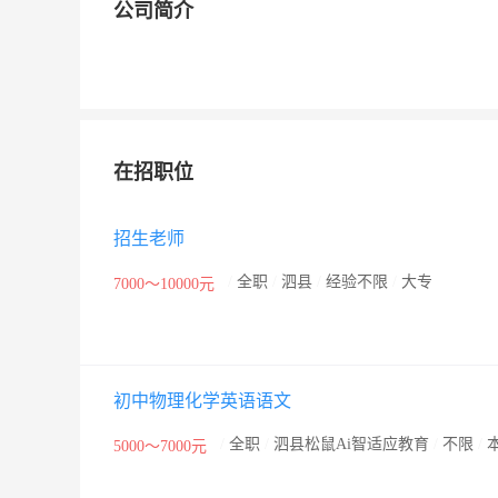
公司简介
在招职位
招生老师
/
全职
/
泗县
/
经验不限
/
大专
7000～10000元
初中物理化学英语语文
/
全职
/
泗县松鼠Ai智适应教育
/
不限
/
5000～7000元