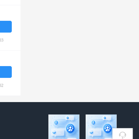
03
02