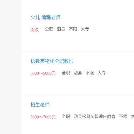
少儿 编程老师
/
全职
/
泗县
/
不限
/
大专
面议
语数英物化全职教师
/
全职
/
泗县
/
不限
/
大专
3000～5000元
招生老师
/
全职
/
泗县松鼠Ai智适应教育
/
不限
/
5000～7000元