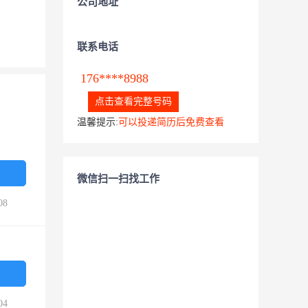
公司地址
联系电话
176****8988
点击查看完整号码
温馨提示:
可以投递简历后免费查看
微信扫一扫找工作
08
04