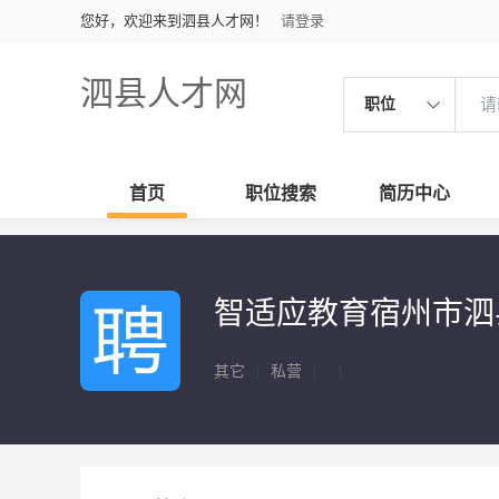
您好，欢迎来到泗县人才网！
请登录
泗县人才网
职位
首页
职位搜索
简历中心
智适应教育宿州市泗
其它
|
私营
|
|