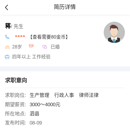
简历详情
蒋
/ 先生
****
【查看需要80金币】
28岁
已婚
四年以上 工作经验
求职意向
求职岗位:
生产管理 行政人事 律师法律
期望薪资:
3000～4000元
所在地点:
泗县
发布时间:
08-09